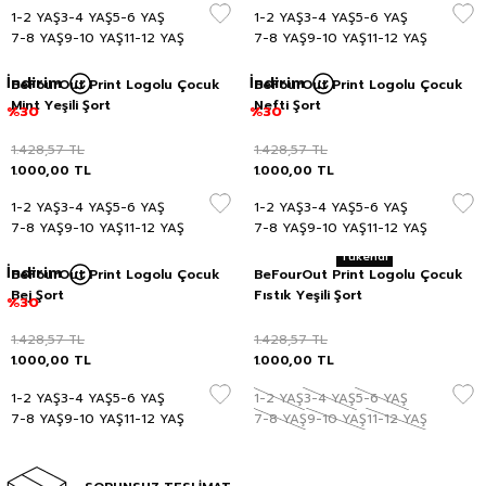
1-2 YAŞ
3-4 YAŞ
5-6 YAŞ
1-2 YAŞ
3-4 YAŞ
5-6 YAŞ
7-8 YAŞ
9-10 YAŞ
11-12 YAŞ
7-8 YAŞ
9-10 YAŞ
11-12 YAŞ
İndirim
İndirim
BeFourOut Print Logolu Çocuk
BeFourOut Print Logolu Çocuk
Mint Yeşili Şort
Nefti Şort
%30
%30
1.428,57
TL
1.428,57
TL
1.000,00
TL
1.000,00
TL
1-2 YAŞ
3-4 YAŞ
5-6 YAŞ
1-2 YAŞ
3-4 YAŞ
5-6 YAŞ
7-8 YAŞ
9-10 YAŞ
11-12 YAŞ
7-8 YAŞ
9-10 YAŞ
11-12 YAŞ
Tükendi
İndirim
BeFourOut Print Logolu Çocuk
BeFourOut Print Logolu Çocuk
Bej Şort
Fıstık Yeşili Şort
%30
1.428,57
TL
1.428,57
TL
1.000,00
TL
1.000,00
TL
1-2 YAŞ
3-4 YAŞ
5-6 YAŞ
1-2 YAŞ
3-4 YAŞ
5-6 YAŞ
7-8 YAŞ
9-10 YAŞ
11-12 YAŞ
7-8 YAŞ
9-10 YAŞ
11-12 YAŞ