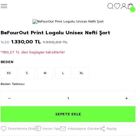
Geri Dön
Geri Dön
Geri Dön
Geri Dön
GİYİM
DIŞ GİYİM
GİYİM
DIŞ GİYİM
Giyim
BeFourOut Print Logolu Unisex Nefti Şort
c's 25
T-shirt
Kolej Mont
T-shirt
Kolej Mont
T-shirt
1.330,00 TL
1.900,00 TL
%30
*180,27 TL den başlayan taksitlerle!
y 25
Sweatshirt
Sweatshirt
Sweatshirt
BEDEN
Eşofman Altı
Eşofman Altı
Eşofman Altı
XS
S
M
L
XL
Şort
Şort
Şort
Beden Tablosu
SEPETE EKLE
Yorum Yap
Arkadaşına Gönder
Paylaş